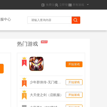
免费注册
立即登录
所有游戏
客服中心
热门游戏
神域H5
手机游戏
手机游
1
开始游戏
戏
少年群侠传-无门槛京东卡
开始游戏
2
大天使之剑（启航服）
开始游戏
3