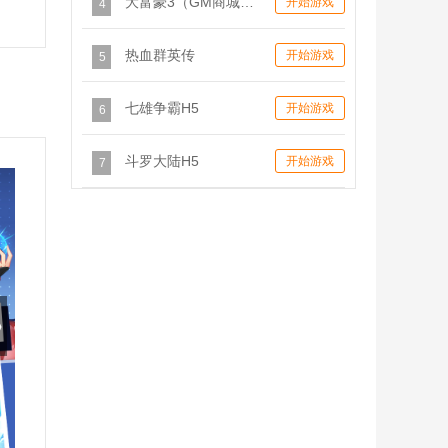
大富豪3（GM商城版）
开始游戏
4
热血群英传
开始游戏
5
七雄争霸H5
开始游戏
6
斗罗大陆H5
开始游戏
7