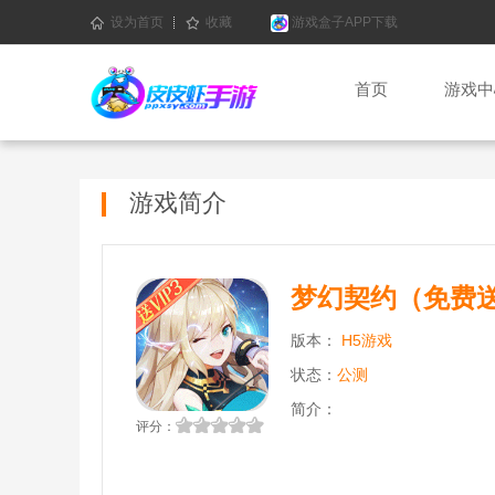
设为首页
收藏
游戏盒子APP下载
首页
游戏中
游戏简介
梦幻契约（免费送
版本：
H5游戏
状态：
公测
简介：
评分：