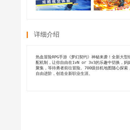
详细介绍
热血冒险RPG手游《梦幻契约》神秘来袭！全新大型
配机制，让你自由在1vN or 3v3的乐趣中切换
聚集，等待勇者前往冒险。700级挂机地图随心探索
自由进阶，创造全新职业生涯。