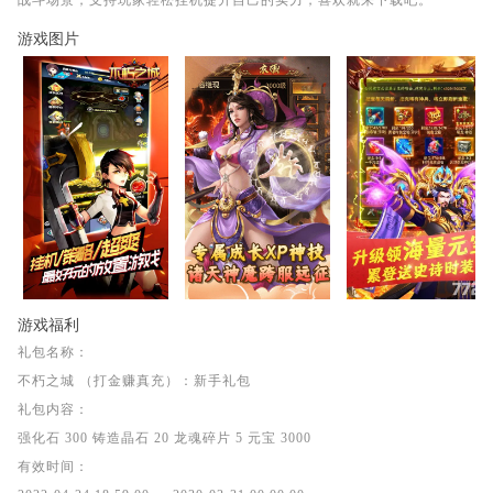
战斗场景，支持玩家轻松挂机提升自己的实力，喜欢就来下载吧。
游戏图片
游戏福利
礼包名称：
不朽之城 （打金赚真充）：新手礼包
礼包内容：
强化石 300 铸造晶石 20 龙魂碎片 5 元宝 3000
有效时间：